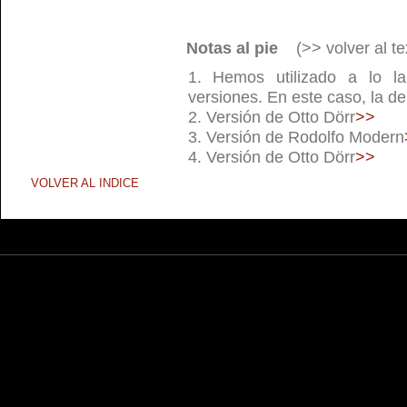
Notas al pie
(>> volver al te
Hemos utilizado a lo lar
versiones. En este caso, la de
Versión de Otto Dörr
>>
Versión de Rodolfo Modern
Versión de Otto Dörr
>>
VOLVER AL INDICE