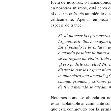
fuera de nosotros, o llamándonos
en nosotros mismos, está cerca de
al decir poesía. Es también lo que
críticamente. Apenas empieza 
especie de trance:
Sí, al parecer las primaveras
Algunas estrellas te exigían 
En el pasado se levantaba, a
o cuando pasabas tú junto a 
se entregaba un violín. Todo 
¿Pero pudiste con ello? No e
distraído por las expectativa
te anunciara una amada? ¿Y 
cuando grandes y extraños p
de ti y a menudo se quedan p
Notemos cómo se ahonda en nos
estar hablándole al caminante sol
que está conmovido por la primave