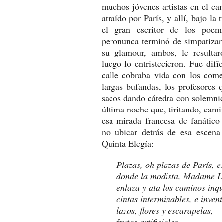
muchos jóvenes artistas en el cam
atraído por París, y allí, bajo la
el gran escritor de los poe
peronunca terminó de simpatizar
su glamour, ambos, le resultar
luego lo entristecieron. Fue difí
calle cobraba vida con los comer
largas bufandas, los profesores 
sacos dando cátedra con solemni
última noche que, tiritando, cam
esa mirada francesa de fanático
no ubicar detrás de esa escena
Quinta Elegía:
Plazas, oh plazas de París, e
donde la modista, Madame L
enlaza y ata los caminos inqu
cintas interminables, e inven
lazos, flores y escarapelas,
frutas artificiales