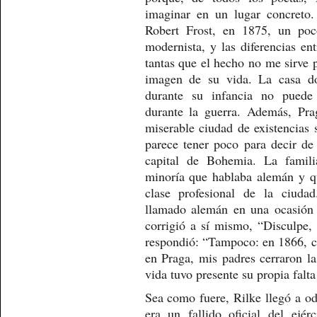
imaginar en un lugar concreto
Robert Frost, en 1875, un poc
modernista, y las diferencias en
tantas que el hecho no me sirve
imagen de su vida. La casa d
durante su infancia no puede 
durante la guerra. Además, Pr
miserable ciudad de existencias 
parece tener poco para decir de 
capital de Bohemia. La famili
minoría que hablaba alemán y q
clase profesional de la ciudad
llamado alemán en una ocasión 
corrigió a sí mismo, “Disculpe, 
respondió: “Tampoco: en 1866, cu
en Praga, mis padres cerraron la
vida tuvo presente su propia falta
Sea como fuere, Rilke llegó a od
era un fallido oficial del ejérc