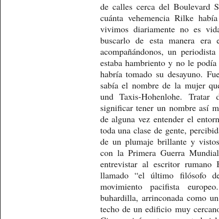
de calles cerca del Boulevard 
cuánta vehemencia Rilke había
vivimos diariamente no es vid
buscarlo de esta manera era 
acompañándonos, un periodista
estaba hambriento y no le podí
habría tomado su desayuno. Fu
sabía el nombre de la mujer q
und Taxis-Hohenlohe. Tratar 
significar tener un nombre así m
de alguna vez entender el entorn
toda una clase de gente, percibid
de un plumaje brillante y visto
con la Primera Guerra Mundial
entrevistar al escritor rumano
llamado “el último filósofo 
movimiento pacifista europe
buhardilla, arrinconada como u
techo de un edificio muy cercan