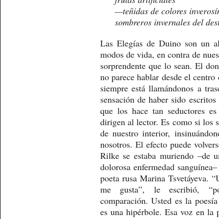
—teñidas de colores inverosí
sombreros invernales del des
Las Elegías de Duino son un al
modos de vida, en contra de nuest
sorprendente que lo sean. El do
no parece hablar desde el centro 
siempre está llamándonos a tra
sensación de haber sido escritos
que los hace tan seductores es
dirigen al lector. Es como si los 
de nuestro interior, insinuánd
nosotros. El efecto puede volver
Rilke se estaba muriendo –de u
dolorosa enfermedad sanguínea– r
poeta rusa Marina Tsvetáyeva. “
me gusta”, le escribió, “p
comparación. Usted es la poesí
es una hipérbole. Esa voz en la 