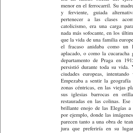
menor en el ferrocarril. Su madr
y ferviente, guiada alterna
pertenecer a las clases ac
catolicismo, era una carga par
nada más sofocante, en los últim
que la vida de una familia europe
el fracaso anidaba como un 
aplacado, o como la cucaracha 
departamento de Praga en 191
persistió durante toda su vida. 
ciudades europeas, intentando
Empezaba a sentir la geografía
zonas céntricas, en las viejas p
sus iglesias barrocas en orill
restauradas en las colinas. Es
brillante enojo de las Elegías a
por ejemplo, donde las imágenes
parecen tanto a una obra de tea
jura que preferiría en su lug