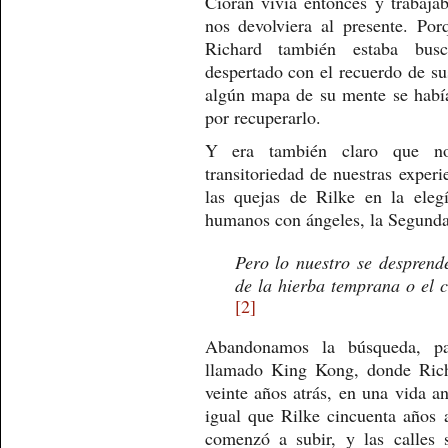
Cioran vivía entonces y trabaja
nos devolviera al presente. Po
Richard también estaba bus
despertado con el recuerdo de sus
algún mapa de su mente se había
por recuperarlo.
Y era también claro que no
transitoriedad de nuestras experi
las quejas de Rilke en la ele
humanos con ángeles, la Segunda
Pero lo nuestro se desprend
de la hierba temprana o el c
[2]
Abandonamos la búsqueda, pa
llamado King Kong, donde Ric
veinte años atrás, en una vida an
igual que Rilke cincuenta años 
comenzó a subir, y las calles