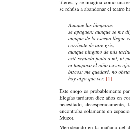
títeres, y se imagina como una e
se rehúsa a abandonar el teatro h
Aunque las lámparas
se apaguen; aunque se me d
aunque de la escena llegue e
corriente de aire gris,
aunque ninguno de mis tacit
esté sentado junto a mí, ni m
ni tampoco el niño cuyos ojo
bizcos: me quedaré, no obsta
hay algo que ver.
[1]
Este enojo es probablemente part
Elegías tardaron diez años en co
necesitado, desesperadamente, 
encontraba solamente en espacios
Muzot.
Merodeando en la mañana del d