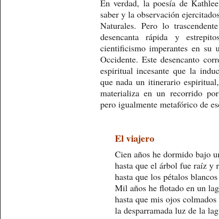
En verdad, la poesía de Kathlee
saber y la observación ejercitados
Naturales. Pero lo trascenden
desencanta rápida y estrepit
cientificismo imperantes en su u
Occidente. Este desencanto cor
espiritual incesante que la induc
que nada un itinerario espiritua
materializa en un recorrido po
pero igualmente metafórico de ese
El viajero
Cien años he dormido bajo u
hasta que el árbol fue raíz y
hasta que los pétalos blancos
Mil años he flotado en un la
hasta que mis ojos colmados 
la desparramada luz de la lag